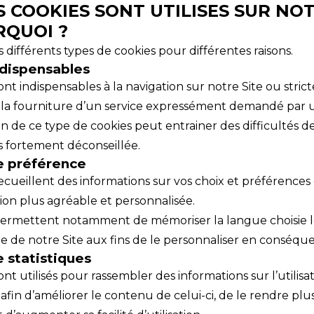
S COOKIES SONT UTILISES SUR NOT
RQUOI ?
s différents types de cookies pour différentes raisons.
ndispensables
ont indispensables à la navigation sur notre Site ou stri
 la fourniture d’un service expressément demandé par un
n de ce type de cookies peut entrainer des difficultés d
rs fortement déconseillée.
e préférence
ecueillent des informations sur vos choix et préférences
ion plus agréable et personnalisée.
permettent notamment de mémoriser la langue choisie l
te de notre Site aux fins de le personnaliser en conséqu
 statistiques
ont utilisés pour rassembler des informations sur l’utilis
e afin d’améliorer le contenu de celui-ci, de le rendre pl